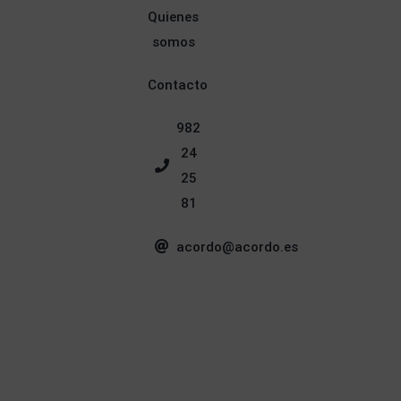
Quienes
somos
Contacto
982
24
25
81
acordo@acordo.es