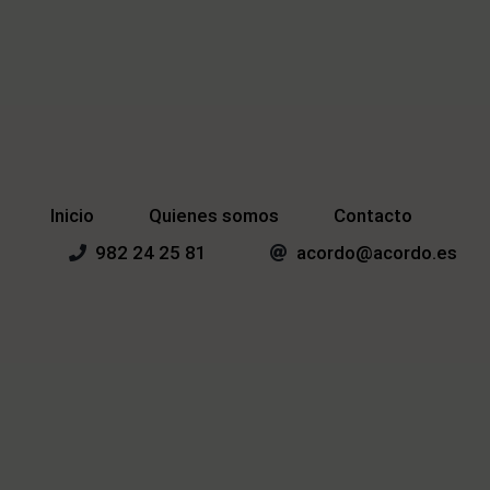
Inicio
Quienes somos
Contacto
982 24 25 81
acordo@acordo.es