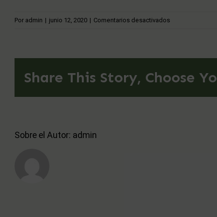
en
Por
admin
|
junio 12, 2020
|
Comentarios desactivados
Partner
logo
Share This Story, Choose Yo
Sobre el Autor:
admin