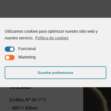
Utilizamos cookies para optimizar nuestro sitio web y
nuestro servicio.
Política de cookies
Funcional
Marketing
Guardar preferencias
JOSEANEP
Ercillas, Nº 26 1º C
- 48011 Bilbao -