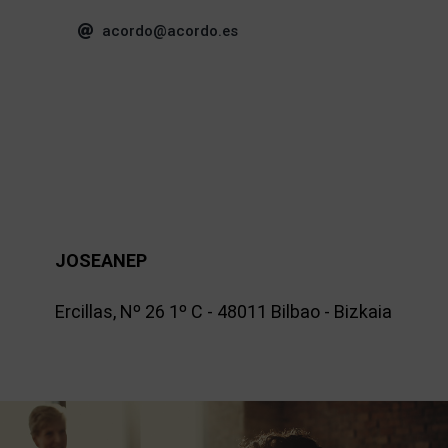
acordo@acordo.es
JOSEANEP
Ercillas, Nº 26 1º C - 48011 Bilbao - Bizkaia