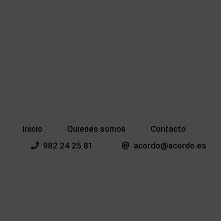
Inicio
Quienes somos
Contacto
982 24 25 81
acordo@acordo.es