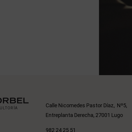
Calle Nicomedes Pastor Díaz, Nº5,
Entreplanta Derecha, 27001 Lugo
982 24 25 51