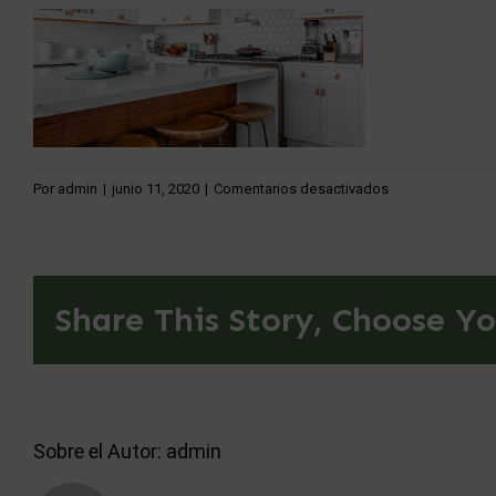
en
Por
admin
|
junio 11, 2020
|
Comentarios desactivados
Beautiful
kitchen
Share This Story, Choose Yo
Sobre el Autor:
admin