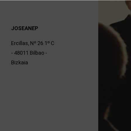
JOSEANEP
Ercillas, Nº 26 1º C
- 48011 Bilbao -
Bizkaia