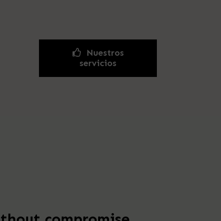
Nuestros
servicios
thout compromise