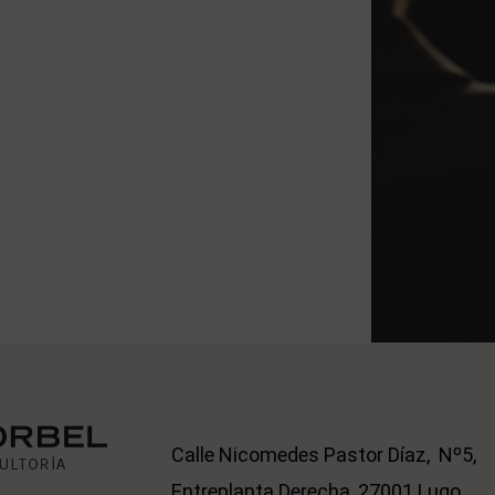
Calle Nicomedes Pastor Díaz, Nº5,
Entreplanta Derecha, 27001 Lugo