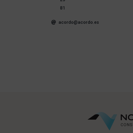
81
acordo@acordo.es