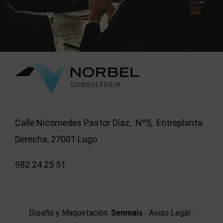
Calle Nicomedes Pastor Díaz, Nº5, Entreplanta
Derecha, 27001 Lugo
982 24 25 51
Diseño y Maquetación:
Senmais
·
Aviso Legal
·