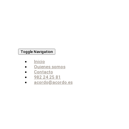
Toggle Navigation
Inicio
Quienes somos
Contacto
982 24 25 81
acordo@acordo.es