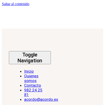
Saltar al contenido
Toggle
Navigation
Inicio
Quienes
somos
Contacto
982 24 25
81
acordo@acordo.es