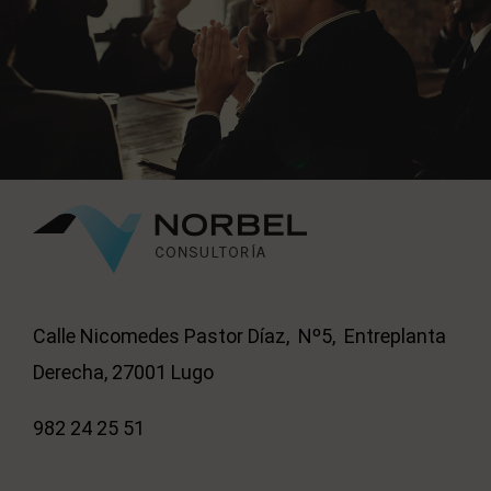
Calle Nicomedes Pastor Díaz, Nº5, Entreplanta
Derecha, 27001 Lugo
982 24 25 51