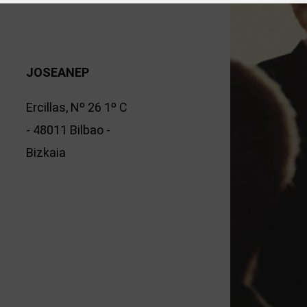
JOSEANEP
Ercillas, Nº 26 1º C
- 48011 Bilbao -
Bizkaia