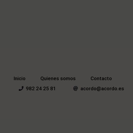
Inicio
Quienes somos
Contacto
982 24 25 81
acordo@acordo.es