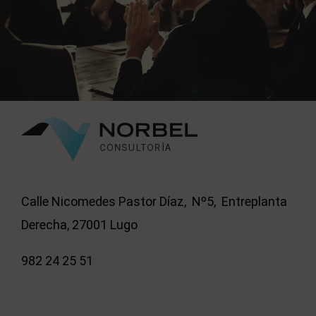
Calle Nicomedes Pastor Díaz, Nº5, Entreplanta
Derecha, 27001 Lugo
982 24 25 51