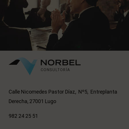
Calle Nicomedes Pastor Díaz, Nº5, Entreplanta
Derecha, 27001 Lugo
982 24 25 51