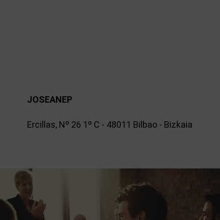
JOSEANEP
Ercillas, Nº 26 1º C - 48011 Bilbao - Bizkaia